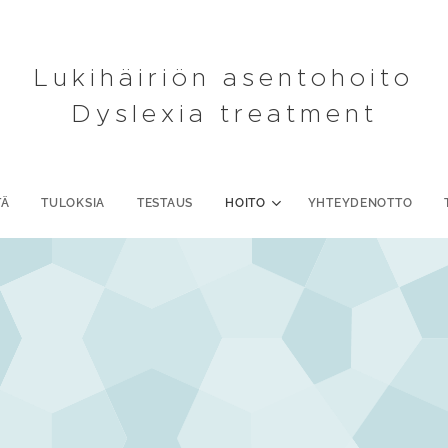
Lukihäiriön asentohoito
Dyslexia treatment
TÄ
TULOKSIA
TESTAUS
HOITO
YHTEYDENOTTO