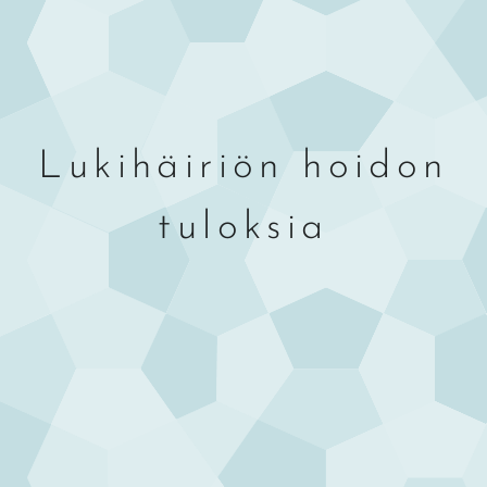
Lukihäiriön hoidon
tuloksia