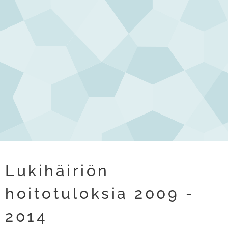
Lukihäiriön
hoitotuloksia 2009 -
2014