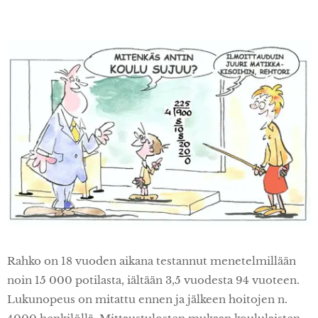
Rahko on 18 vuoden aikana testannut menetelmillään
noin 15 000 potilasta, iältään 3,5 vuodesta 94 vuoteen.
Lukunopeus on mitattu ennen ja jälkeen hoitojen n.