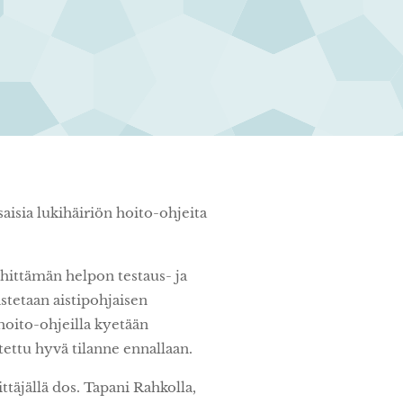
a
aisia lukihäiriön hoito-ohjeita
hittämän helpon testaus- ja
stetaan aistipohjaisen
hoito-ohjeilla kyetään
tettu hyvä tilanne ennallaan.
ttäjällä dos. Tapani Rahkolla,