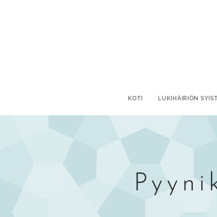
KOTI
LUKIHÄIRIÖN SYIS
Pyyni